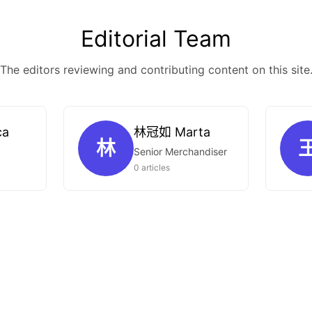
Editorial Team
The editors reviewing and contributing content on this site
ca
林冠如 Marta
林
Senior Merchandiser
0 articles